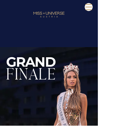
GRAND
FINALE