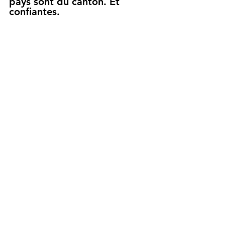
pays sont du canton. Et 
confiantes.