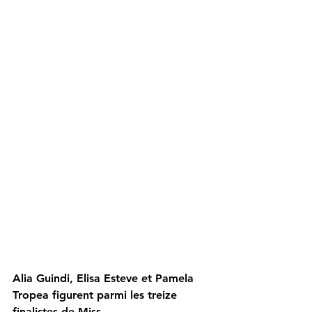
Alia Guindi, Elisa Esteve et Pamela 
Tropea figurent parmi les treize 
finalistes de Miss