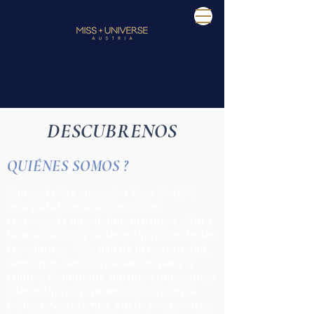
DESCUBRENOS
QUIÉNES SOMOS ?
Somos la Organización Miss UnUSA,
una plataforma de concursos
reconocida mundialmente que celebra
la belleza única de las mujeres en todas
las culturas. Más allá de la notoriedad,
seguimos siendo relevantes para la
cultura dominante porque conectamos
a las mujeres jóvenes con su propia
belleza y ayudamos a activar sus voces.