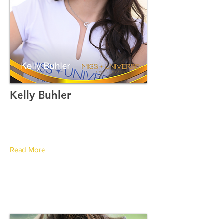
Kelly Buhler
Canton de Vaud
Read More