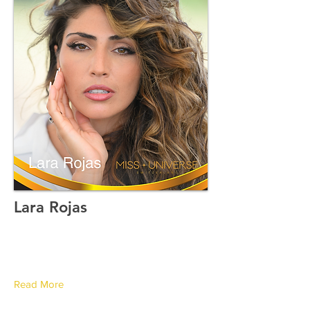
Lara Rojas
Canton de Genève
Read More