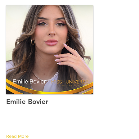
Emilie Bovier
Canton de Genève
Read More