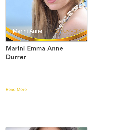
Marini Emma Anne
Durrer
Canton de Vaud
Read More