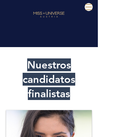
Nuestros
candidatos
finalistas