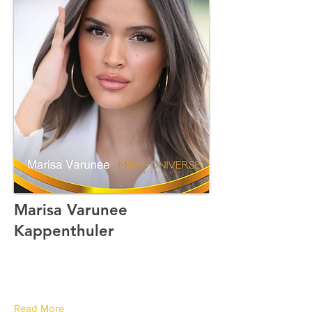
Marisa Varunee
Kappenthuler
Canton de Berne
Read More