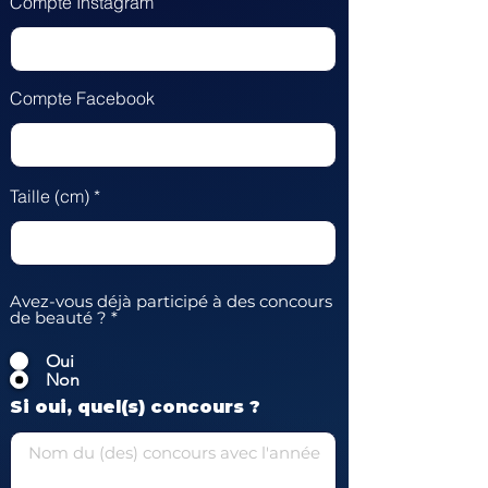
Compte Instagram
Compte Facebook
Taille (cm)
Avez-vous déjà participé à des concours
de beauté ?
*
Oui
Non
Si oui, quel(s) concours ?