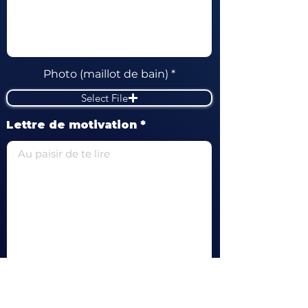
Photo (maillot de bain)
Select File
Lettre de motivation
Bien sûr, je souhaite recevoir de vos