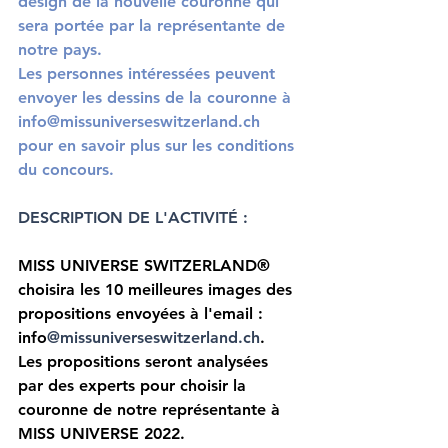
design de la nouvelle couronne qui 
sera portée par la représentante de 
notre pays.
Les personnes intéressées peuvent 
envoyer les dessins de la couronne à 
info@missuniverseswitzerland.ch 
pour en savoir plus sur les conditions 
du concours.
DESCRIPTION DE L'ACTIVITÉ :
MISS UNIVERSE SWITZERLAND®️ 
choisira les 10 meilleures images des 
propositions envoyées à l'email : 
info
@missuniverseswitzerland.ch
.
Les propositions seront analysées 
par des experts pour choisir la 
couronne de notre représentante à 
MISS UNIVERSE 2022.