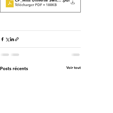
CP_Miss Universe Switzerland_FR
.pdf
Télécharger PDF • 188KB
Voir tout
Posts récents